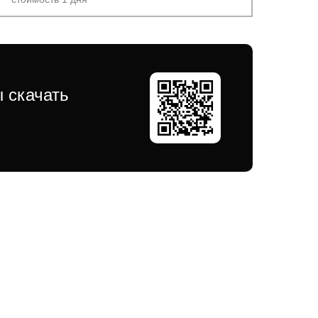
 cкачать